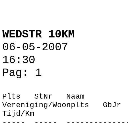
WEDSTR 10KM
06‑05‑2007
16:30
Pag: 1
Plts
StNr
Naam
Vereniging/Woonplts
GbJr
Tijd/Km
‑‑‑‑‑
‑‑‑‑‑
‑‑‑‑‑‑‑‑‑‑‑‑‑