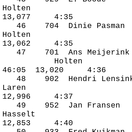
Holten
13,077
4:35
46
704
Dinie Pasman
Holten
13,062
4:35
47
701
Ans Meijerink
Holten
46:05
13,020
4:36
48
902
Hendri Lensin
Laren
12,996
4:37
49
952
Jan Fransen
Hasselt
12,853
4:40