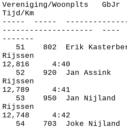
Vereniging/Woonplts
GbJr
Tijd/Km
‑‑‑‑‑
‑‑‑‑‑
‑‑‑‑‑‑‑‑‑‑‑‑‑
‑‑‑‑‑‑‑‑‑‑‑‑‑‑‑‑‑‑‑‑
‑‑‑‑
‑‑‑‑‑‑‑
51
802
Erik Kasterbe
Rijssen
12,816
4:40
52
920
Jan Assink
Rijssen
12,789
4:41
53
950
Jan Nijland
Rijssen
12,748
4:42
54
703
Joke Nijland