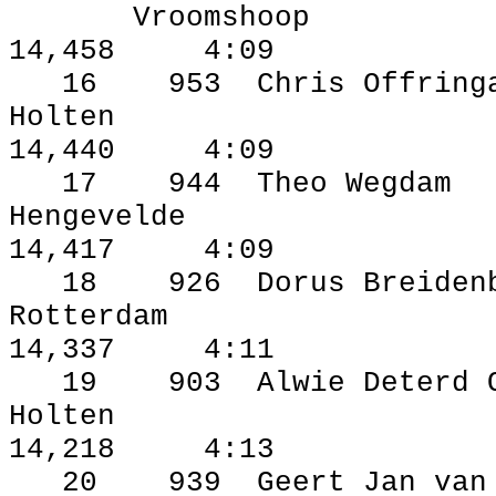
Vroomshoop
14,458
4:09
16
953
Chris Offring
Holten
14,440
4:09
17
944
Theo Wegdam
Hengevelde
14,417
4:09
18
926
Dorus Breiden
Rotterdam
14,337
4:11
19
903
Alwie Deterd 
Holten
14,218
4:13
20
939
Geert Jan van