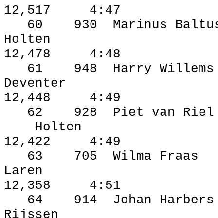
12,517
4:47
60
930
Marinus Baltu
Holten
12,478
4:48
61
948
Harry Willems
Deventer
12,448
4:49
62
928
Piet van Riel
Holten
12,422
4:49
63
705
Wilma Fraas
Laren
12,358
4:51
64
914
Johan Harbers
Rijssen