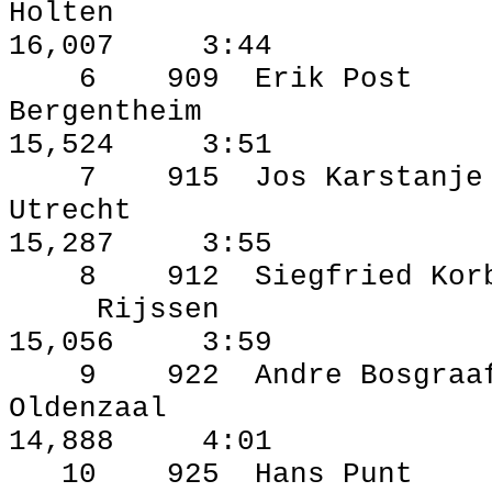
Holten
16,007
3:44
6
909
Erik Post
Bergentheim
15,524
3:51
7
915
Jos Karstanje
Utrecht
15,287
3:55
8
912
Siegfried Kor
Rijssen
15,056
3:59
9
922
Andre Bosgraa
Oldenzaal
14,888
4:01
10
925
Hans Punt