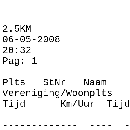
2.5KM
06-05-2008
20:32
Pag: 1
Plts
StNr
Naam
Vereniging/Woonplts
Tijd
Km/Uur
Tijd
-----
-----
--------
-------------
----
-