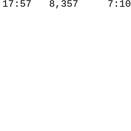
17:57
8,357
7:10