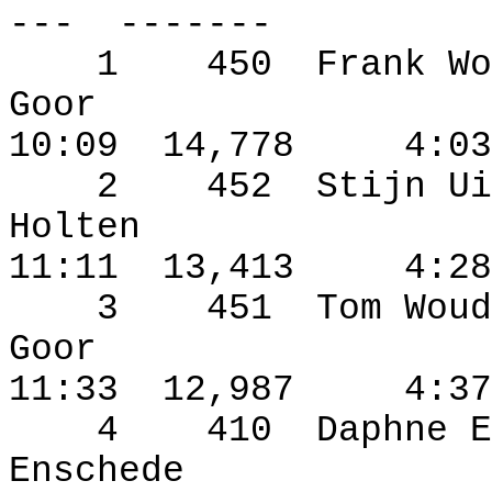
---
-------
1
450
Frank Wo
Goor
10:09
14,778
4:03
2
452
Stijn Ui
Holten
11:11
13,413
4:28
3
451
Tom Woud
Goor
11:33
12,987
4:37
4
410
Daphne E
Enschede