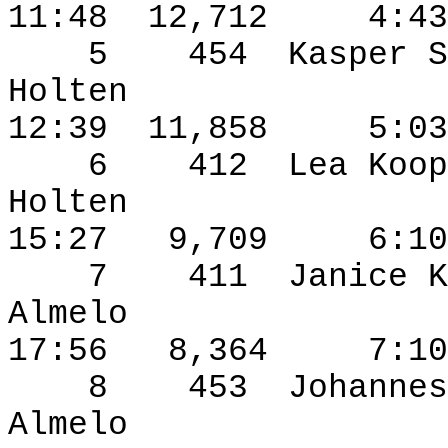
11:48
12,712
4:43
5
454
Kasper S
Holten
12:39
11,858
5:03
6
412
Lea Koop
Holten
15:27
9,709
6:10
7
411
Janice K
Almelo
17:56
8,364
7:10
8
453
Johannes
Almelo