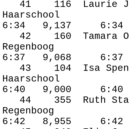
41
116
Laurie J
Haarschool
6:34
9,137
6:34
42
160
Tamara O
Regenboog
6:37
9,068
6:37
43
104
Isa Spen
Haarschool
6:40
9,000
6:40
44
355
Ruth Sta
Regenboog
6:42
8,955
6:42