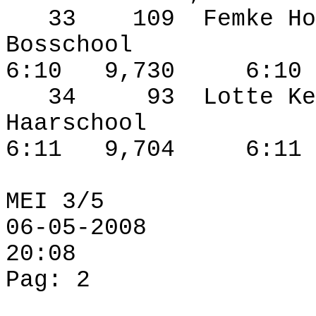
33
109
Femke Ho
Bosschool
6:10
9,730
6:10
34
93
Lotte Ke
Haarschool
6:11
9,704
6:11
MEI 3/5
06-05-2008
20:08
Pag: 2