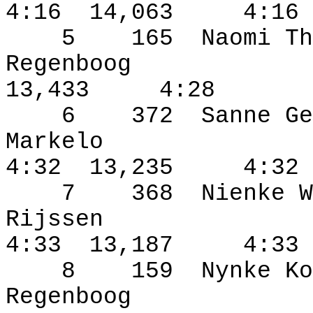
4:16
14,063
4:16
5
165
Naomi Th
Regenboog
13,433
4:28
6
372
Sanne Ge
Markelo
4:32
13,235
4:32
7
368
Nienke W
Rijssen
4:33
13,187
4:33
8
159
Nynke Ko
Regenboog