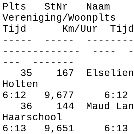
Plts
StNr
Naam
Vereniging/Woonplts
Tijd
Km/Uur
Tijd
-----
-----
--------
-------------
----
-
---
-------
35
167
Elselien
Holten
6:12
9,677
6:12
36
144
Maud Lan
Haarschool
6:13
9,651
6:13