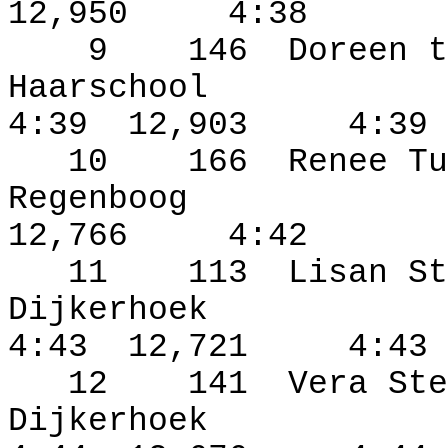
12,950
4:38
9
146
Doreen t
Haarschool
4:39
12,903
4:39
10
166
Renee Tu
Regenboog
12,766
4:42
11
113
Lisan St
Dijkerhoek
4:43
12,721
4:43
12
141
Vera Ste
Dijkerhoek