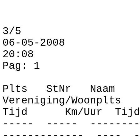
3/5
06-05-2008
20:08
Pag: 1
Plts
StNr
Naam
Vereniging/Woonplts
Tijd
Km/Uur
Tijd
-----
-----
--------
-------------
----
-