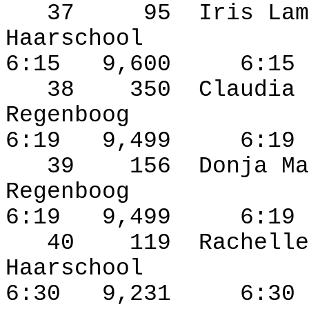
37
95
Iris Lam
Haarschool
6:15
9,600
6:15
38
350
Claudia 
Regenboog
6:19
9,499
6:19
39
156
Donja Ma
Regenboog
6:19
9,499
6:19
40
119
Rachelle
Haarschool
6:30
9,231
6:30