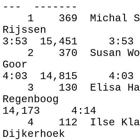
---
-------
1
369
Michal S
Rijssen
3:53
15,451
3:53
2
370
Susan Wo
Goor
4:03
14,815
4:03
3
130
Elisa Ha
Regenboog
14,173
4:14
4
112
Ilse Kla
Dijkerhoek