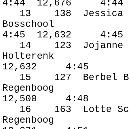
4:44
12,676
4:44
13
138
Jessica 
Bosschool
4:45
12,632
4:45
14
123
Jojanne 
Holterenk
12,632
4:45
15
127
Berbel B
Regenboog
12,500
4:48
16
163
Lotte Sc
Regenboog