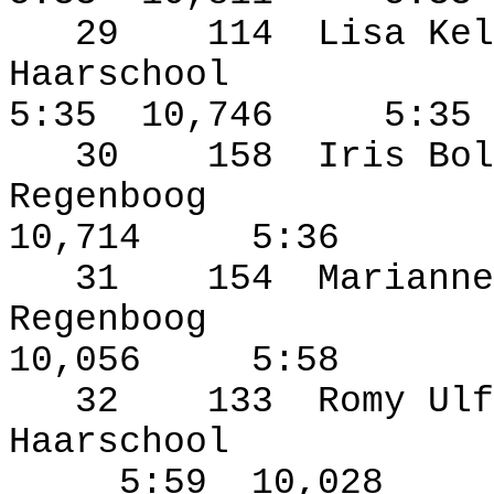
29
114
Lisa Kel
Haarschool
5:35
10,746
5:35
30
158
Iris Bol
Regenboog
10,714
5:36
31
154
Marianne
Regenboog
10,056
5:58
32
133
Romy Ulf
Haarschool
5:59
10,028