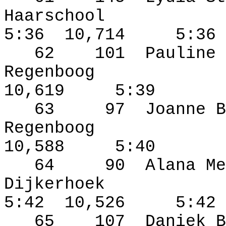
Haarschool
5:36
10,714
5:36
62
101
Pauline 
Regenboog
10,619
5:39
63
97
Joanne B
Regenboog
10,588
5:40
64
90
Alana Me
Dijkerhoek
5:42
10,526
5:42
65
107
Daniek B