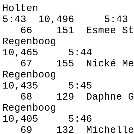
Holten
5:43
10,496
5:43
66
151
Esmee St
Regenboog
10,465
5:44
67
155
Nické Me
Regenboog
10,435
5:45
68
129
Daphne G
Regenboog
10,405
5:46
69
132
Michelle