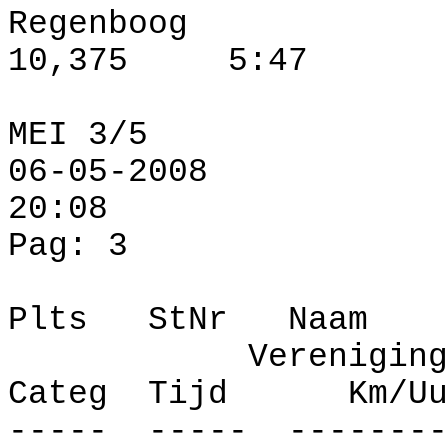
Regenboog
10,375
5:47
MEI 3/5
06-05-2008
20:08
Pag: 3
Plts
StNr
Naam
Vereniging
Categ
Tijd
Km/Uu
-----
-----
--------