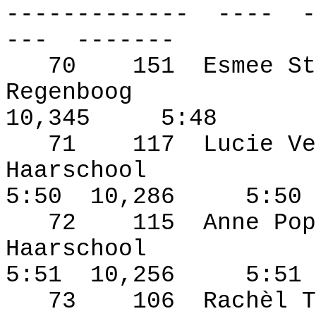
-------------
----
-
---
-------
70
151
Esmee St
Regenboog
10,345
5:48
71
117
Lucie Ve
Haarschool
5:50
10,286
5:50
72
115
Anne Pop
Haarschool
5:51
10,256
5:51
73
106
Rachèl T