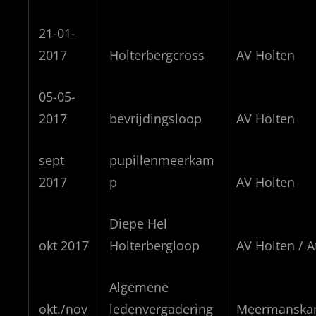
21-01-
2017
Holterbergcross
AV Holten
05-05-
2017
bevrijdingsloop
AV Holten
sept
pupillenmeerkam
2017
p
AV Holten
Diepe Hel
okt 2017
Holterbergloop
AV Holten / At
Algemene
okt./nov
ledenvergadering
Meermansk