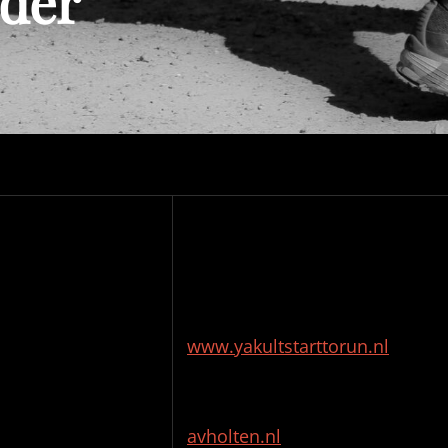
nder
www.yakultstarttorun.nl
avholten.nl