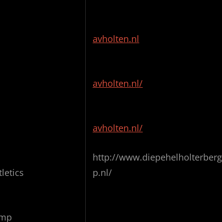
avholten.nl
avholten.nl/
avholten.nl/
http://www.diepehelholterberg
letics
p.nl/
amp