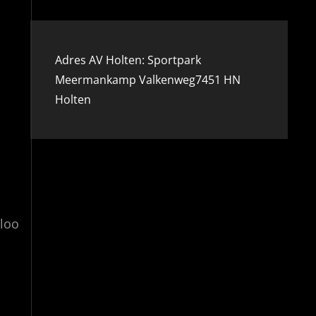
Adres AV Holten: Sportpark
Meermankamp Valkenweg7451 HN
Holten
loo