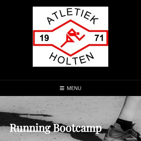
MENU
Running Bootcamp