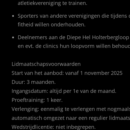
atletiekvereniging te trainen.
Sporters van andere verenigingen die tijdens d
fitheid willen onderhouden.
Deelnemers aan de Diepe Hel Holterbergloop 
en evt. de clinics hun loopvorm willen behou
Lidmaatschapsvoorwaarden
Start van het aanbod: vanaf 1 november 2025
Duur: 3 maanden.
Ingangsdatum: altijd per 1e van de maand.
Proeftraining: 1 keer.
Verlenging: eenmalig te verlengen met nogmaa
automatisch omgezet naar een regulier lidmaat
Wedstrijdlicentie: niet inbegrepen.