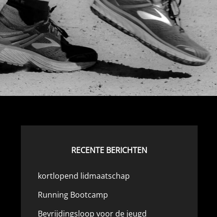
RECENTE BERICHTEN
kortlopend lidmaatschap
Running Bootcamp
Bevrijdingsloop voor de jeugd