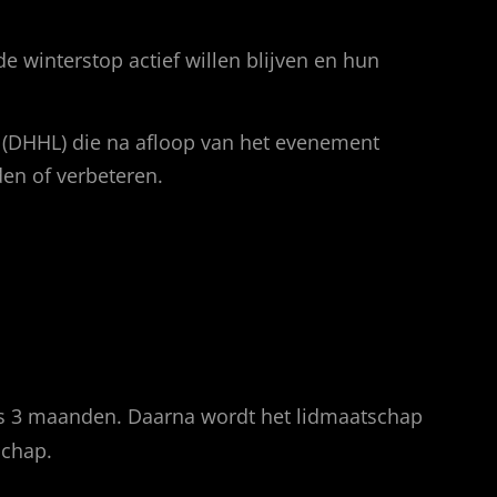
e winterstop actief willen blijven en hun
(DHHL) die na afloop van het evenement
den of verbeteren.
ls 3 maanden. Daarna wordt het lidmaatschap
schap.