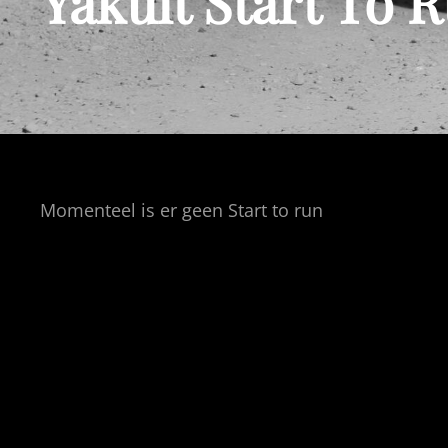
Yakult Start To 
Momenteel is er geen Start to run