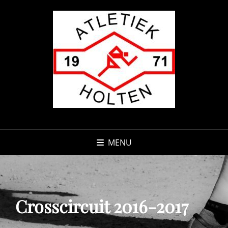
MENU
Crosscircuit 2016-2017