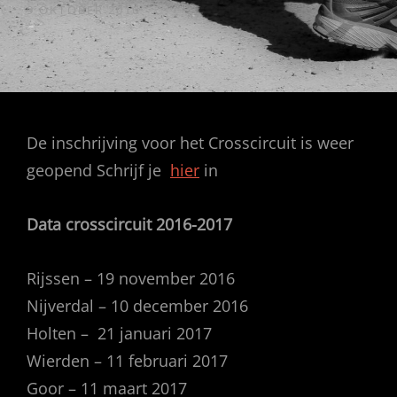
GEPUBLICEERD
9 OKTOBER 2016
OP
De inschrijving voor het Crosscircuit is weer
geopend Schrijf je
hier
in
Data crosscircuit 2016-2017
Rijssen – 19 november 2016
Nijverdal – 10 december 2016
Holten – 21 januari 2017
Wierden – 11 februari 2017
Goor – 11 maart 2017