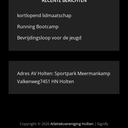
RECENTE BERICHTEN
kortlopend lidmaatschap
Running Bootcamp
Bevrijdingsloop voor de jeugd
Adres AV Holten: Sportpark Meermankamp
Valkenweg7451 HN Holten
Copyright © 2026
Atletiekvereniging Holten
|
Signify