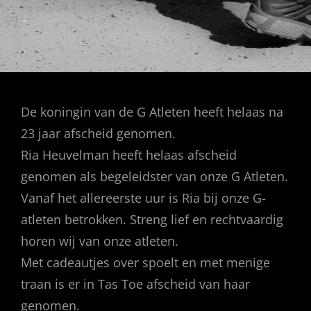
GEPUBLICEERD
14 JANUARI 2019
OP
De koningin van de G Atleten heeft helaas na
23 jaar afscheid genomen.
Ria Heuvelman heeft helaas afscheid
genomen als begeleidster van onze G Atleten.
Vanaf het allereerste uur is Ria bij onze G-
atleten betrokken. Streng lief en rechtvaardig
horen wij van onze atleten.
Met cadeautjes over spoelt en met menige
traan is er in Tas Toe afscheid van haar
genomen.