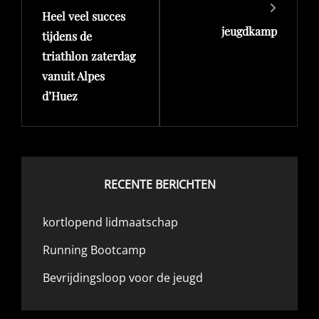
Heel veel succes
bericht
bericht
jeugdkamp
tijdens de
triathlon zaterdag
vanuit Alpes
d’Huez
RECENTE BERICHTEN
kortlopend lidmaatschap
Running Bootcamp
Bevrijdingsloop voor de jeugd