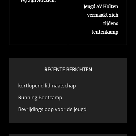
bericht
bericht
Jeugd AV Holten
vermaakt zich
tijdens
tentenkamp
RECENTE BERICHTEN
kortlopend lidmaatschap
Running Bootcamp
Bevrijdingsloop voor de jeugd