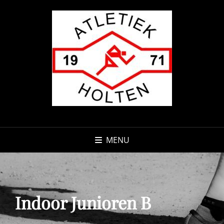
MENU
Indoor Junioren B