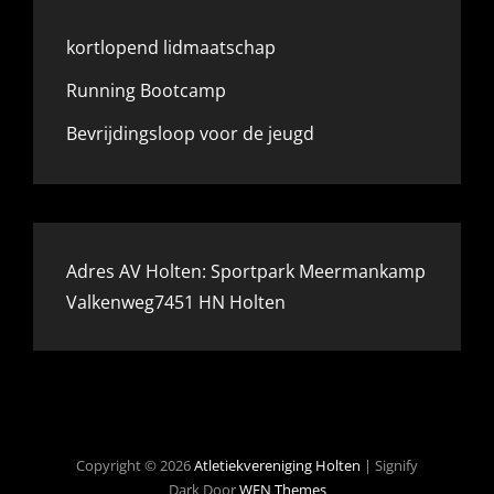
kortlopend lidmaatschap
Running Bootcamp
Bevrijdingsloop voor de jeugd
Adres AV Holten: Sportpark Meermankamp
Valkenweg7451 HN Holten
Copyright © 2026
Atletiekvereniging Holten
|
Signify
Dark Door
WEN Themes