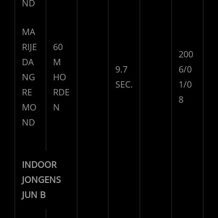
ND
MA
RIJE
60
200
DA
M
9.7
6/0
NG
HO
SEC.
1/0
RE
RDE
8
MO
N
ND
INDOOR
JONGENS
JUN B