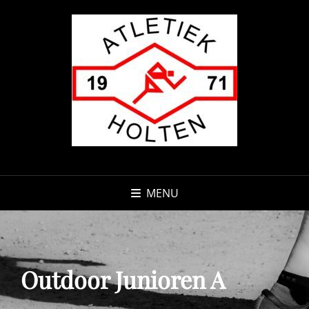
MENU
Outdoor Junioren A