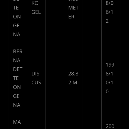
KO
8/0
TE
MET
GEL
6/1
ON
ER
2
GE
NA
BER
NA
199
DET
DIS
28.8
8/1
TE
CUS
2 M
0/1
ON
0
GE
NA
MA
200