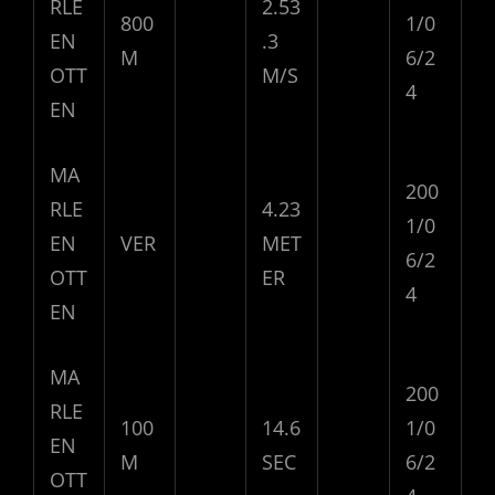
RLE
2.53
800
1/0
EN
.3
M
6/2
OTT
M/S
4
EN
MA
200
RLE
4.23
1/0
EN
VER
MET
6/2
OTT
ER
4
EN
MA
200
RLE
100
14.6
1/0
EN
M
SEC
6/2
OTT