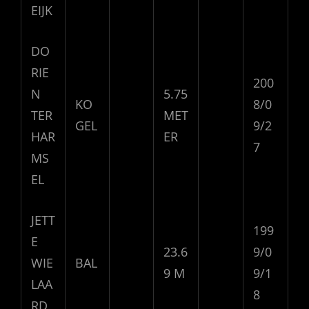
EIJK
DO
RIE
200
N
5.75
KO
8/0
TER
MET
GEL
9/2
HAR
ER
7
MS
EL
JETT
199
E
23.6
9/0
WIE
BAL
9 M
9/1
LAA
8
RD