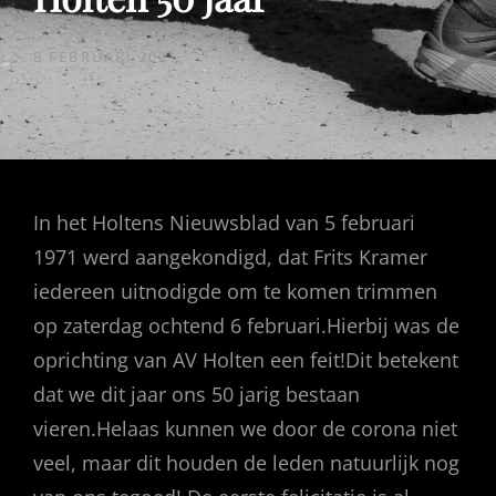
GEPUBLICEERD
8 FEBRUARI 2021
OP
In het Holtens Nieuwsblad van 5 februari
1971 werd aangekondigd, dat Frits Kramer
iedereen uitnodigde om te komen trimmen
op zaterdag ochtend 6 februari.Hierbij was de
oprichting van AV Holten een feit!Dit betekent
dat we dit jaar ons 50 jarig bestaan
vieren.Helaas kunnen we door de corona niet
veel, maar dit houden de leden natuurlijk nog