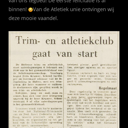
van ons tegoed! De eerste felicitatie is al
binnen!
Van de Atletiek unie ontvingen wij
deze mooie vaandel.