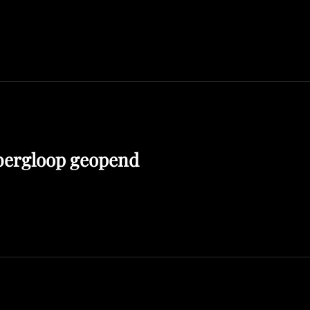
rbergloop geopend