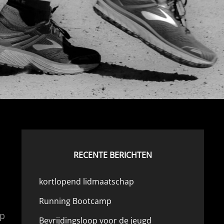
RECENTE BERICHTEN
kortlopend lidmaatschap
Running Bootcamp
op
Bevrijdingsloop voor de jeugd