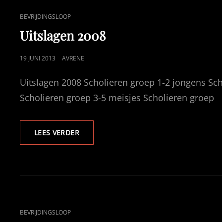
CAT
BEVRIJDINGSLOOP
LINKS
Uitslagen 2008
GEPUBLICEERD
19 JUNI 2013
AVRENE
OP
Uitslagen 2008 Scholieren groep 1-2 jongens Sch
Scholieren groep 3-5 meisjes Scholieren groep
UITSLAGEN
LEES VERDER
2008
CAT
BEVRIJDINGSLOOP