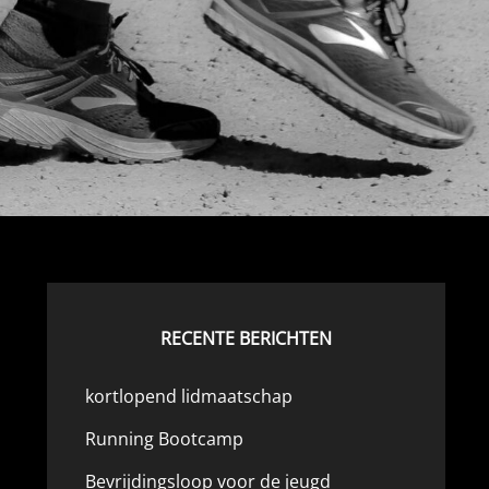
RECENTE BERICHTEN
kortlopend lidmaatschap
Running Bootcamp
Bevrijdingsloop voor de jeugd