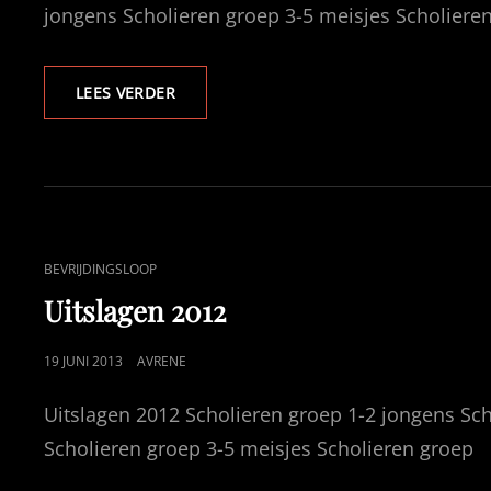
jongens Scholieren groep 3-5 meisjes Scholiere
UITSLAGEN
LEES VERDER
2013
CAT
BEVRIJDINGSLOOP
LINKS
Uitslagen 2012
GEPUBLICEERD
19 JUNI 2013
AVRENE
OP
Uitslagen 2012 Scholieren groep 1-2 jongens Sch
Scholieren groep 3-5 meisjes Scholieren groep