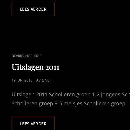
UITSLAGEN
LEES VERDER
2012
CAT
BEVRIJDINGSLOOP
LINKS
Uitslagen 2011
GEPUBLICEERD
19 JUNI 2013
AVRENE
OP
Uitslagen 2011 Scholieren groep 1-2 jongens Sch
Scholieren groep 3-5 meisjes Scholieren groep
UITSLAGEN
LEES VERDER
2011