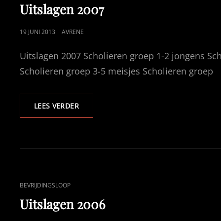
LINKS
Uitslagen 2007
GEPUBLICEERD
19 JUNI 2013
AVRENE
OP
Uitslagen 2007 Scholieren groep 1-2 jongens Sch
Scholieren groep 3-5 meisjes Scholieren groep
UITSLAGEN
LEES VERDER
2007
CAT
BEVRIJDINGSLOOP
LINKS
Uitslagen 2006