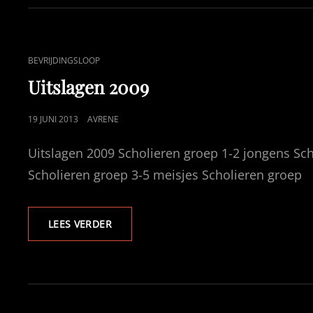
CAT
BEVRIJDINGSLOOP
LINKS
Uitslagen 2009
GEPUBLICEERD
19 JUNI 2013
AVRENE
OP
Uitslagen 2009 Scholieren groep 1-2 jongens Sch
Scholieren groep 3-5 meisjes Scholieren groep
UITSLAGEN
LEES VERDER
2009