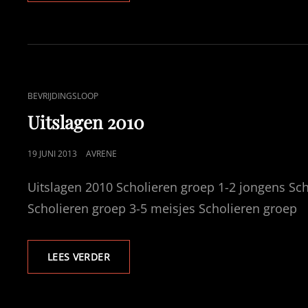
CAT
BEVRIJDINGSLOOP
LINKS
Uitslagen 2010
GEPUBLICEERD
19 JUNI 2013
AVRENE
OP
Uitslagen 2010 Scholieren groep 1-2 jongens Sch
Scholieren groep 3-5 meisjes Scholieren groep
UITSLAGEN
LEES VERDER
2010