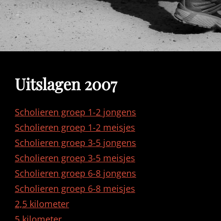
GEPUBLICEERD
19 JUNI 2013
OP
Uitslagen 2007
Scholieren groep 1-2 jongens
Scholieren groep 1-2 meisjes
Scholieren groep 3-5 jongens
Scholieren groep 3-5 meisjes
Scholieren groep 6-8 jongens
Scholieren groep 6-8 meisjes
2,5 kilometer
5 kilometer