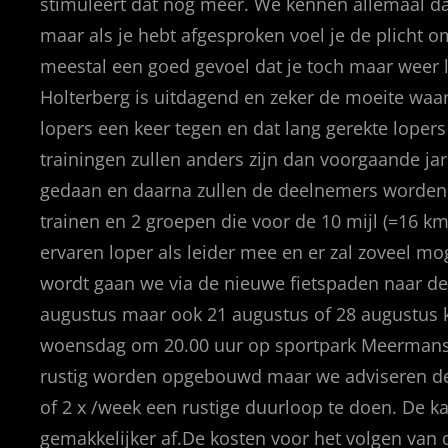
stimuleert dat nog meer. We kennen allemaal dat 
maar als je hebt afgesproken voel je de plicht o
meestal een goed gevoel dat je toch maar weer 
Holterberg is uitdagend en zeker de moeite waar
lopers een keer tegen en dat lang gerekte lopers
trainingen zullen anders zijn dan voorgaande ja
gedaan en daarna zullen de deelnemers worden o
trainen en 2 groepen die voor de 10 mijl (=16 km
ervaren loper als leider mee en er zal zoveel mo
wordt gaan we via de nieuwe fietspaden naar d
augustus maar ook 21 augustus of 28 augustus k
woensdag om 20.00 uur op sportpark Meermanska
rustig worden opgebouwd maar we adviseren de
of 2 x /week een rustige duurloop te doen. De ka
gemakkelijker af.De kosten voor het volgen van de