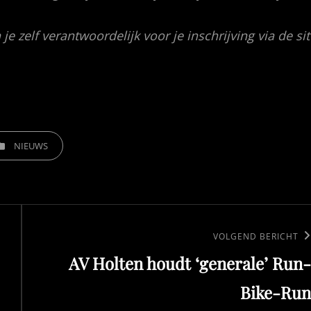
je zelf verantwoordelijk voor je inschrijving via de sit
EGORIEËN
NIEUWS
Volgend
VOLGEND BERICHT
AV Holten houdt ‘generale’ Run-
bericht
Bike-Run