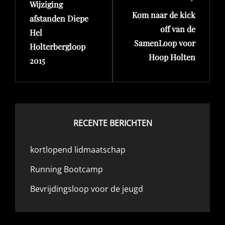
Wijziging
bericht
bericht
Kom naar de kick
afstanden Diepe
off van de
Hel
SamenLoop voor
Holterbergloop
Hoop Holten
2015
RECENTE BERICHTEN
kortlopend lidmaatschap
Running Bootcamp
Bevrijdingsloop voor de jeugd