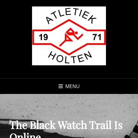
MENU
The Black Watch Trail Is
Online